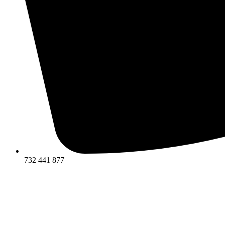
732 441 877