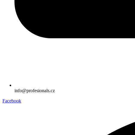
info@profesionals.cz
Facebook