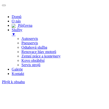
Domů
O nás
Půjčovna
Služby
▼
Autoservis
Pneuservis
Odtahová služba
Renovace hlav motorů
Zemní práce a kontejnery
Kovo obrábění
Servis strojů
Galerie
Kontakt
Přejít k obsahu